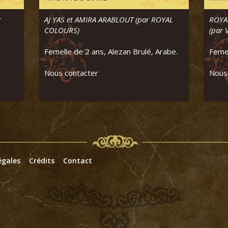
r
AJ YAS et AMIRA ARABLOUT (par ROYAL
ROYA
COLOURS)
(par 
Femelle de 2 ans, Alezan Brulé, Arabe.
Femel
Nous contacter
Nous
égales
Crédits
Contact