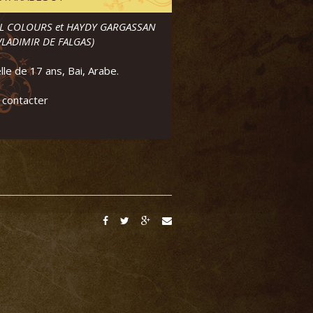
L COLOURS et HAYDY GARGASSAN
VLADIMIR DE FALGAS)
le de 17 ans, Bai, Arabe.
 contacter