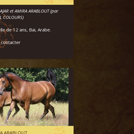
AJAR et AMIRA ARABLOUT (par
L COLOURS)
le de 12 ans, Bai, Arabe.
 contacter
A ARABLOUT