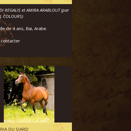
DI REGALIS et AMIRA ARABLOUT (par
L COLOURS)
le de 4 ans, Bai, Arabe.
 contacter
RIA DU SIARD