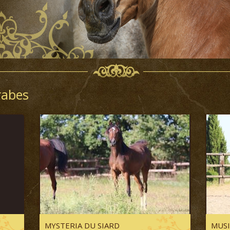
rabes
MYSTERIA DU SIARD
MUSI