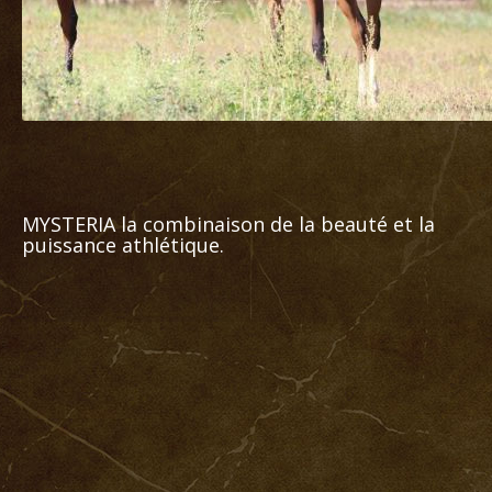
MYSTERIA la combinaison de la beauté et la
puissance athlétique.