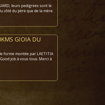
RD, leurs pedigrees sont le
du côté du père que de la mère.
0KMS GIOIA DU
nde forme montée par LAETITIA
 Good job à vous tous. Merci à