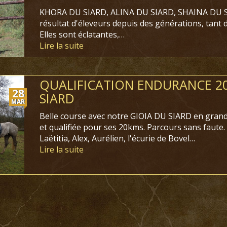
KHORA DU SIARD, ALINA DU SIARD, SHAINA DU SIA
résultat d'éleveurs depuis des générations, tant 
Elles sont éclatantes,…
Lire la suite
QUALIFICATION ENDURANCE 2
28
SIARD
MAR
Belle course avec notre GIOIA DU SIARD en gra
et qualifiée pour ses 20kms. Parcours sans faute.
Laëtitia, Alex, Aurélien, l'écurie de Bovel…
Lire la suite