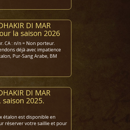
DHAKIR DI MAR
pour la saison 2026
r. CA : n/n = Non porteur.
endons déjà avec impatience
talon, Pur-Sang Arabe, BM
DHAKIR DI MAR
 saison 2025.
x étalon est disponible en
réserver votre saillie et pour