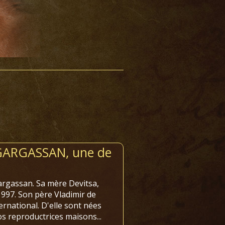
 GARGASSAN, une de
gassan. Sa mère Devitsa,
97. Son père Vladimir de
rnational. D'elle sont nées
 reproductrices maisons...