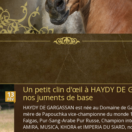
Un petit clin d'œil à HAYDY DE
13
nos juments de base
FÉV
HAYDY DE GARGASSAN est née au Domaine de Gar
mère de Papouchka vice-championne du monde 19
Falgas, Pur-Sang-Arabe Pur Russe, Champion inte
AMIRA, MUSICA, KHORA et IMPERIA DU SIARD, nos