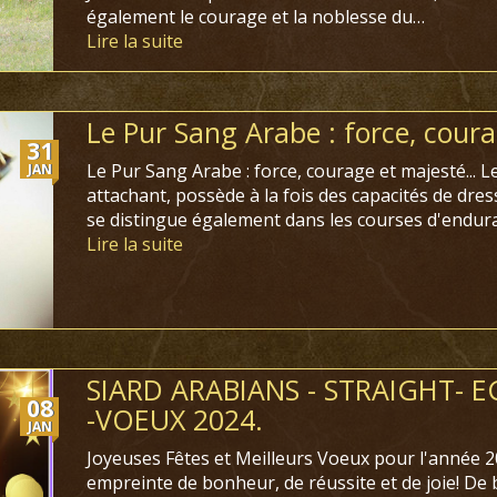
également le courage et la noblesse du…
Lire la suite
Le Pur Sang Arabe : force, cour
31
Le Pur Sang Arabe : force, courage et majesté... L
JAN
attachant, possède à la fois des capacités de dress
se distingue également dans les courses d'endur
Lire la suite
SIARD ARABIANS - STRAIGHT- E
08
-VOEUX 2024.
JAN
Joyeuses Fêtes et Meilleurs Voeux pour l'année 2
empreinte de bonheur, de réussite et de joie! De 