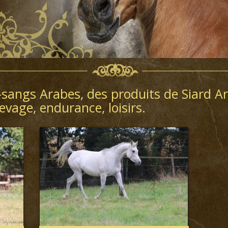
r-sangs Arabes
, des produits de Siard A
vage, endurance, loisirs.