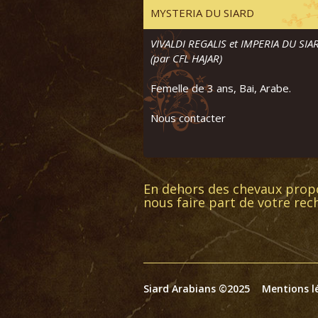
MYSTERIA DU SIARD
VIVALDI REGALIS et IMPERIA DU SIA
(par CFL HAJAR)
Femelle de 3 ans, Bai, Arabe.
Nous contacter
En dehors des chevaux propos
nous faire part de votre rec
Siard Arabians ©2025
Mentions l