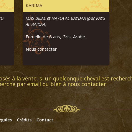
KARIMA
RD
MAS BILAL et NAYLA AL BAYDAA (par KAYS
AL BAIDAA)
Femelle de 6 ans, Gris, Arabe.
Nous contacter
és à la vente, si un quelconque cheval est recherch
herche par email ou bien à nous contacter
égales
Crédits
Contact