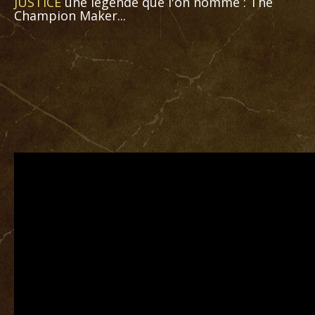
JUSTICE
une légende que l'on nomme : The
Champion Maker...