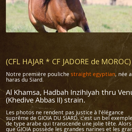
(CFL HAJAR * CF JADORE de MOROC)
Notre première pouliche
straight egyptian
, née 
haras du Siard.
Al Khamsa, Hadbah Inzihiyah thru Ven
(Khedive Abbas II) strain.
Les photos ne rendent pas justice à l'élégance
suprême de GIOIA DU SIARD, c'est un bel exempl
de type arabe qui transcende une jolie tête. Alors
que GIOIA possède les grandes narines et les gra