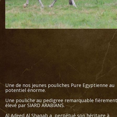
Une de nos jeunes pouliches Pure Egyptienne au
potentiel énorme.
Une pouliche au pedigree remarquable fièremen
élevé par SIARD ARABIANS.
Al Adeed Al Shaqab a perpétué son héritage à