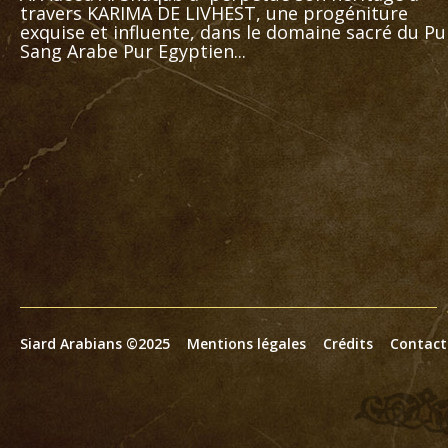
travers KARIMA DE LIVHEST, une progéniture
exquise et influente, dans le domaine sacré du Pu
Sang Arabe Pur Egyptien...
Siard Arabians ©2025
Mentions légales
Crédits
Contact