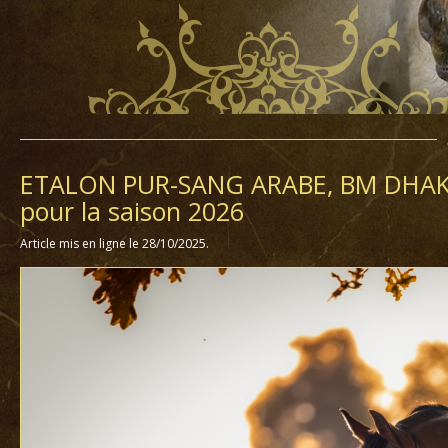
ETALON PUR-SANG ARABE, BM DHAKIR D
pour la saison 2026
Article mis en ligne le 28/10/2025.