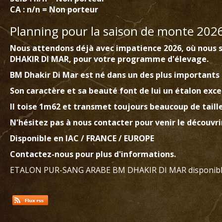
CA : n/n = Non porteur
Planning pour la saison de monte 202
Nous attendons déjà avec impatience 2026, où nous 
DHAKIR DI MAR
, pour votre programme d'élevage.
BM Dhakir Di Mar est né dans un des plus importants 
Son caractère et sa beauté font de lui un étalon exce
Il toise
1m62
et transmet toujours beaucoup de taille
N'hésitez pas à nous contacter pour venir le découvrir
Disponible en IAC / FRANCE / EUROPE
Contactez-nous pour plus d'informations.
ETALON PUR-SANG ARABE BM DHAKIR DI MAR disponible à l