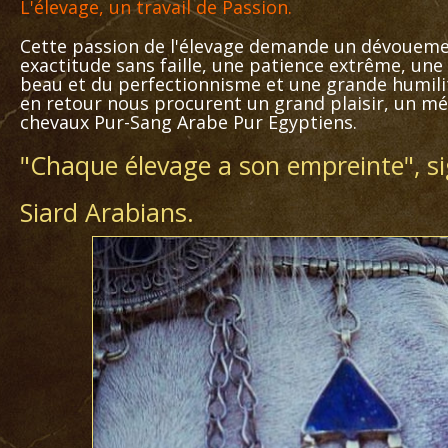
L'élevage, un travail de Passion.
Cette passion de l'élevage demande un dévouemen
exactitude sans faille, une patience extrême, un
beau et du perfectionnisme et une grande humilit
en retour nous procurent un grand plaisir, un mé
chevaux Pur-Sang Arabe Pur Egyptiens.
"Chaque élevage a son empreinte", s
Siard Arabians.