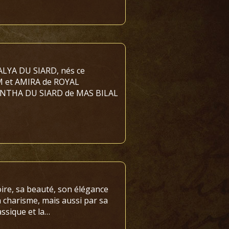
ALYA DU SIARD, nés ce
 et AMIRA de ROYAL
ANTHA DU SIARD de MAS BILAL
ire, sa beauté, son élégance
 charisme, mais aussi par sa
assique et la…