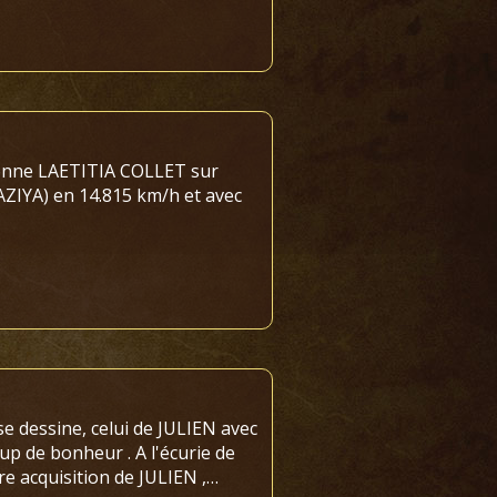
tonne LAETITIA COLLET sur
IYA) en 14.815 km/h et avec
e dessine, celui de JULIEN avec
 de bonheur . A l'écurie de
e acquisition de JULIEN ,…