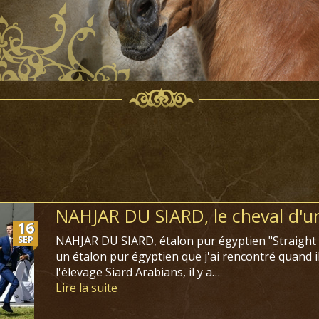
NAHJAR DU SIARD, le cheval d'un
16
NAHJAR DU SIARD, étalon pur égyptien "Straight 
SEP
un étalon pur égyptien que j'ai rencontré quand il
l'élevage Siard Arabians, il y a…
Lire la suite