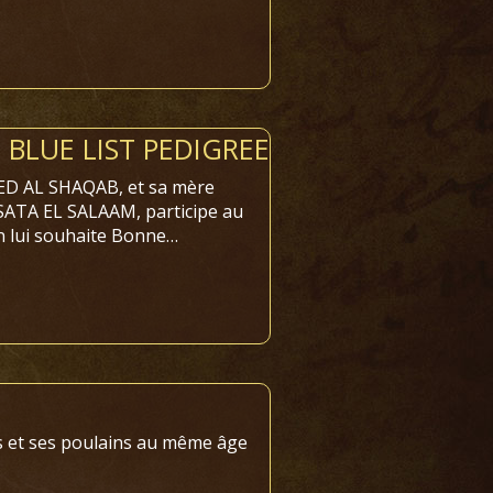
 BLUE LIST PEDIGREE
EED AL SHAQAB, et sa mère
SATA EL SALAAM, participe au
n lui souhaite Bonne…
is et ses poulains au même âge