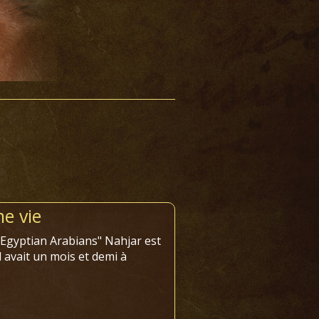
e vie
Egyptian Arabians" Nahjar est
 avait un mois et demi à