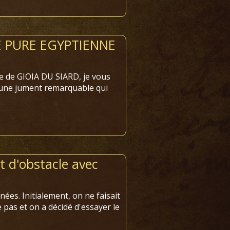
E PURE EGYPTIENNE
de GIOIA DU SIARD, je vous
une jument remarquable qui
 d'obstacle avec
nées. Initialement, on ne faisait
e pas et on a décidé d'essayer le