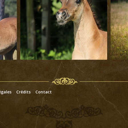
égales
Crédits
Contact