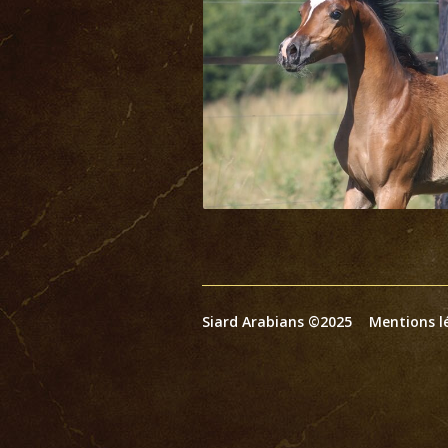
Siard Arabians ©2025
Mentions l