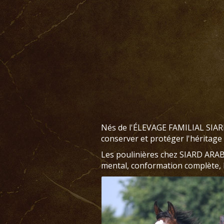
Nés de l'ÉLEVAGE FAMILIAL SIARD
conserver et protéger l'héritage
Les poulinières chez SIARD ARAB
mental, conformation complète, 