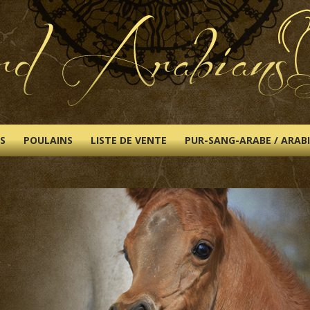
S
POULAINS
LISTE DE VENTE
PUR-SANG-ARABE / ARAB