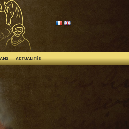
IANS
ACTUALITÉS